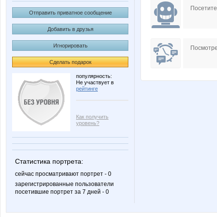
Посетит
Отправить приватное сообщение
Добавить в друзья
Игнорировать
Посмотре
Сделать подарок
популярность:
Не участвует в
рейтинге
Как получить
уровень?
Статистика портрета:
сейчас просматривают портрет - 0
зарегистрированные пользователи
посетившие портрет за 7 дней - 0