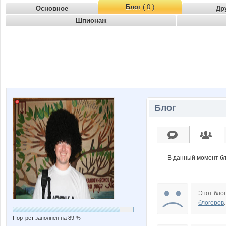
Блог
( 0 )
Основное
Др
Шпионаж
Блог
В данный момент бл
Этот блог
блогеров
.
Портрет заполнен на 89 %